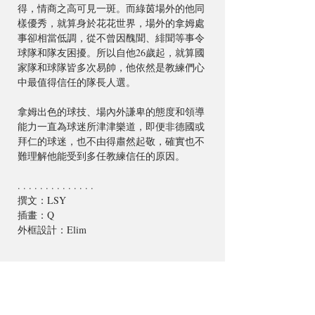
得，情商之高可見一斑。而綠茵場外的他同
樣優秀，就算身於花花世界，場外的拿姆處
事卻相當低調，從不曾因醜聞、緋聞等事令
球隊和隊友困擾。所以自他26歲起，就算國
家隊和球隊皆多次易帥，他依然是教練們心
中最
值得信任
的隊長人選。
拿姆出色的球技、場內外謙卑的態度和領導
能力一直為球迷所津津樂道，即便非德國或
拜仁的球迷，也不由得肅然起敬，確實也不
難理解他能受到多任教練信任的原因。
. . . . . . . . . . . . . .
撰文：LSY
插畫：Q
外框設計：Elim