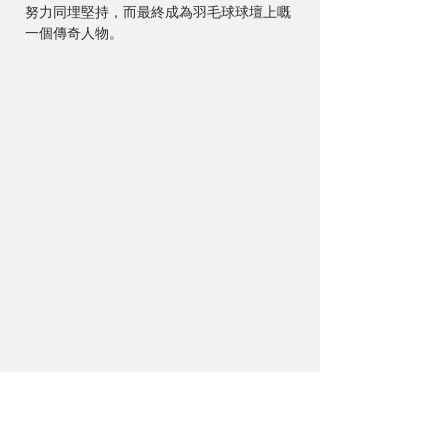
努力同埋堅持，而最終成為羽毛球球壇上嘅
一個傳奇人物。