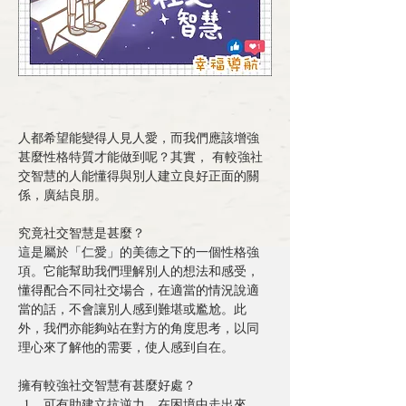
人都希望能變得人見人愛，而我們應該增強
甚麼性格特質才能做到呢？其實， 有較強社
交智慧的人能懂得與別人建立良好正面的關
係，廣結良朋。
究竟社交智慧是甚麼？
這是屬於「仁愛」的美德之下的一個性格強
項。它能幫助我們理解別人的想法和感受，
懂得配合不同社交場合，在適當的情況說適
當的話，不會讓別人感到難堪或尷尬。此
外，我們亦能夠站在對方的角度思考，以同
理心來了解他的需要，使人感到自在。
擁有較強社交智慧有甚麼好處？
可有助建立抗逆力，在困境中走出來