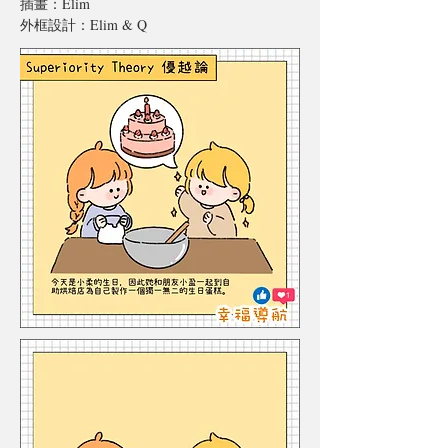
插畫：Elim
外框設計：Elim & Q