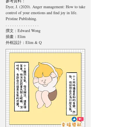
參考資料：
Dyer, J. (2020). Anger management: How to take 
control of your emotions and find joy in life. 
Pristine Publishing.
. . . . . . . . . . . . . . .
撰文：Edward Wong
插畫：Elim
外框設計：Elim & Q