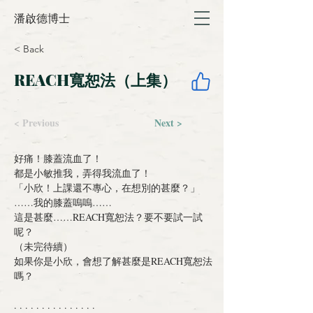
潘啟德博士
< Back
REACH寬恕法（上集）
< Previous
Next >
好痛！膝蓋流血了！
都是小敏推我，弄得我流血了！
「小欣！上課還不專心，在想別的甚麼？」
……我的膝蓋嗚嗚……
這是甚麼……REACH寬恕法？要不要試一試
呢？
（未完待續）
如果你是小欣，會想了解甚麼是REACH寬恕法
嗎？
. . . . . . . . . . . . . . .