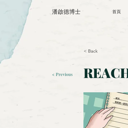
潘啟德博士
首頁
< Back
REA
< Previous