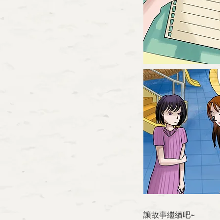
讓故事繼續吧~