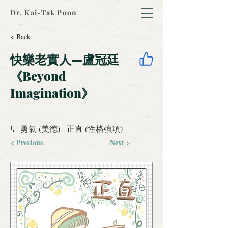
Dr. Kai-Tak Poon
< Back
快樂老實人—盧冠廷
《Beyond
Imagination》
‍💬 勇氣 (美德) - 正直 (性格強項)
< Previous
Next >