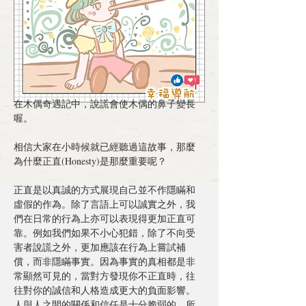
在木偶奇遇記中，說謊會使木偶的鼻子變長
喔。
相信大家在小時候就已經聽過這故事，那麼
為什麼正直(Honesty)是那麼重要呢？
正直是以真誠的方式展現自己並不作隱瞞和
虛假的作為。除了言語上可以誠實之外，我
們在日常的行為上亦可以表現得更加正直可
靠。例如我們如果不小心犯錯，除了不向受
害者說謊之外，更加應該在行為上嘗試補
償，而非隱瞞事實。因為事實的真相都是非
常顯然可見的，當對方發現你不正直時，往
往對你的誠信和人格造成更大的負面影響。
人與人之間的關係和信任是十分脆弱的，所