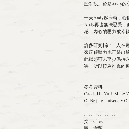
些爭執。於是Andy
一天Andy起床時，
Andy再也無法忍受
感，內心的
壓力
被
幸
許多研究指出，人在
來緩解壓力也正是出
此狀態可以至少保持
害，所以較為推薦的
. . . . . . . . . . . . . . . 
參考資料
Cao J. H., Yu J. M., & 
Of Beijing University Of
. . . . . . . . . . . . . . .
文：Chess
圖：謝穎