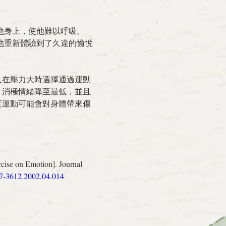
他身上，使他難以呼吸。
他重新體驗到了久違的愉悅
人在壓力大時選擇通過運動
，消極情緒降至最低，並且
度運動可能會對身體帶來傷
cise on Emotion]. Journal 
007-3612.2002.04.014