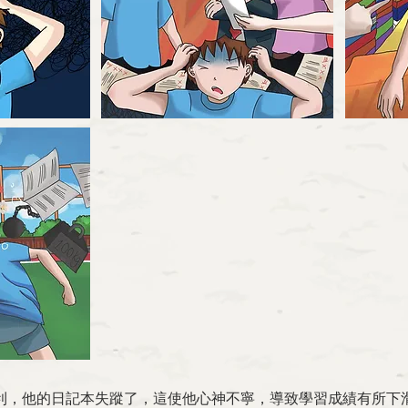
順利，他的日記本失蹤了，這使他心神不寧，導致學習成績有所下