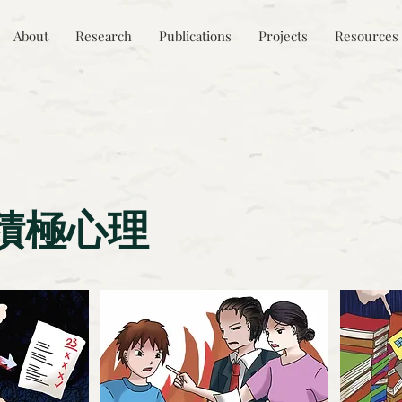
About
Research
Publications
Projects
Resources
積極心理