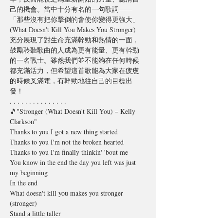
己的機會。當中十分有名的一句歌詞—— 
「那些沒有把你擊倒的會使你變得更強大」 
(What Doesn't Kill You Makes You Stronger)  
充分展現了對生命充滿幹勁和熱情的一面，
鼓勵聆聽歌曲的人成為更有能量、更有幹勁
的一名戰士。雖然我們並不能夠在任何時候
都充滿活力，但希望這首歌能為大家在疲憊
的時候叉滿電，有幹勁地往自己的目標出
發！
. . . . . . . . . . . . . . .
🎵"Stronger (What Doesn't Kill You) – Kelly 
Clarkson"
Thanks to you I got a new thing started
Thanks to you I'm not the broken hearted
Thanks to you I'm finally thinkin' 'bout me
You know in the end the day you left was just 
my beginning
In the end
What doesn't kill you makes you stronger 
(stronger)
Stand a little taller